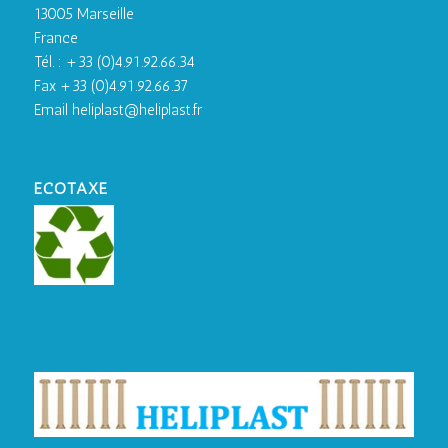
13005 Marseille
France
Tél. : +33 (0)4.91.92.66.34
Fax +33 (0)4.91.92.66.37
Email heliplast@heliplast.fr
ECOTAXE