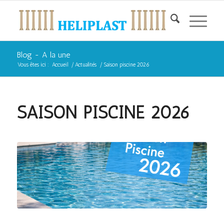
Blog - A la une
Vous êtes ici :
Accueil
/
Actualités
/
Saison piscine 2026
SAISON PISCINE 2026