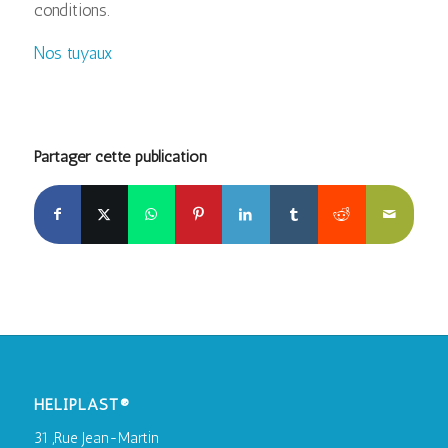
conditions.
Nos tuyaux
Partager cette publication
HELIPLAST®
31 ,Rue Jean-Martin