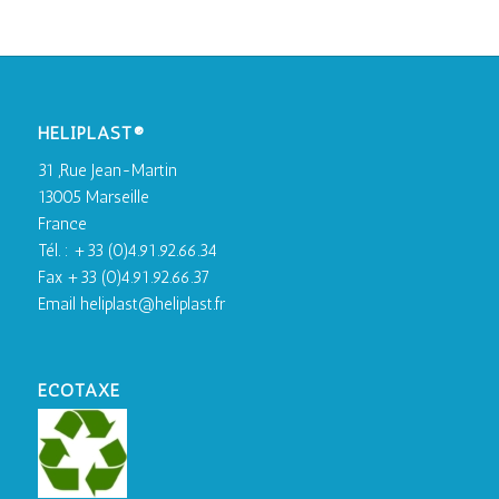
HELIPLAST®
31 ,Rue Jean-Martin
13005 Marseille
France
Tél. : +33 (0)4.91.92.66.34
Fax +33 (0)4.91.92.66.37
Email heliplast@heliplast.fr
ECOTAXE