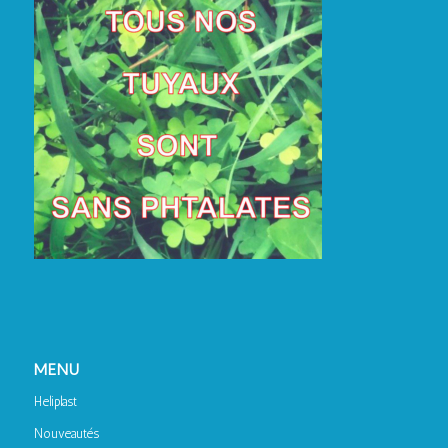
MENU
Heliplast
Nouveautés