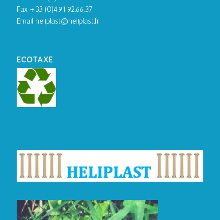
Fax +33 (0)4.91.92.66.37
Email heliplast@heliplast.fr
ECOTAXE