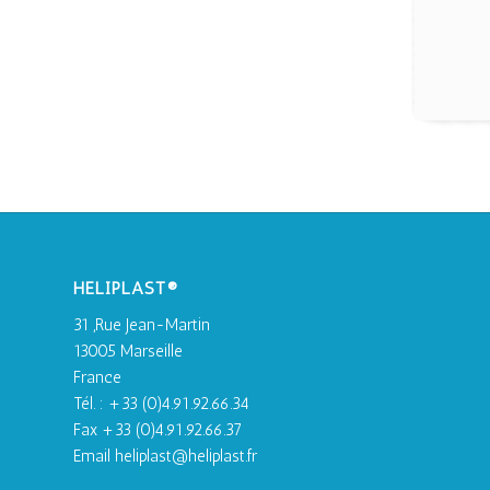
HELIPLAST®
31 ,Rue Jean-Martin
13005 Marseille
France
Tél. : +33 (0)4.91.92.66.34
Fax +33 (0)4.91.92.66.37
Email heliplast@heliplast.fr