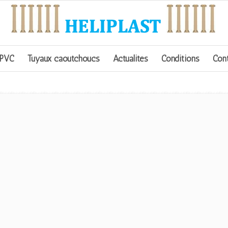
 PVC
Tuyaux caoutchoucs
Actualités
Conditions
Con