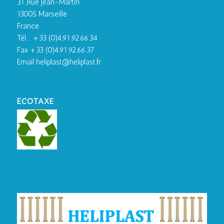
31 ,Rue Jean-Martin
13005 Marseille
France
Tél. : +33 (0)4.91.92.66.34
Fax +33 (0)4.91.92.66.37
Email heliplast@heliplast.fr
ECOTAXE