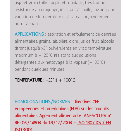
aspect grain toilé, souple et maniable, très bonne
résistance au croquage, résistant à l’huile, l’ozone, aux
variation de température et à l’abrasion, revêtement
non-tâchant
APPLICATIONS
: aspiration et refoulement de denrées
alimentaires, grains, lait, bière, cidre, jus de fruit, alcools
titrant jusqu’à 95°, pulvérulents en vrac, température
maximum à +120°C, résistant aux solutions
détergentes, aux nettoyage à la vapeur (+130°C)
pendant quelques minutes
TEMPERATURE
: -35° à + 100°C
HOMOLOGATIONS/NORMES :
Directives CEE
européennes et américaines (FDA) sur les produits
alimentaires. Agrément alimentarité IANESCO PV n°
RE-06/14806 du 18/12/2006 –
ISO 1307 DS / EN
ISO 9001.