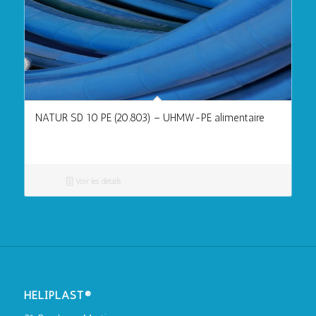
NATUR SD 10 PE (20.803) – UHMW-PE alimentaire
Voir les détails
HELIPLAST®