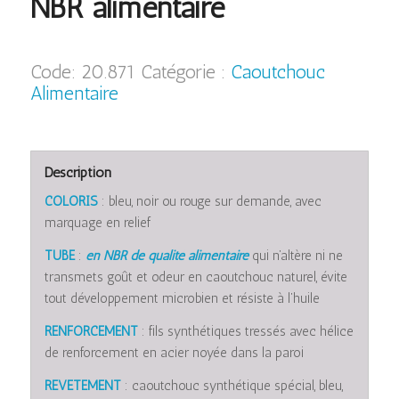
NBR alimentaire
Code:
20.871
Catégorie :
Caoutchouc
Alimentaire
Description
COLORIS
: bleu, noir ou rouge sur demande, avec
marquage en relief
TUBE
:
en NBR de qualité alimentaire
qui n’altère ni ne
transmets goût et odeur en caoutchouc naturel, évite
tout développement microbien et résiste à l’huile
RENFORCEMENT
: fils synthétiques tressés avec hélice
de renforcement en acier noyée dans la paroi
REVETEMENT
: caoutchouc synthétique spécial, bleu,