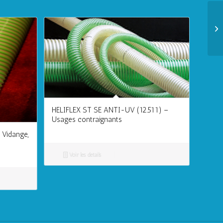
HELIFLEX ST SE ANTI-UV (12.511) –
Usages contraignants
 Vidange,
Voir les détails