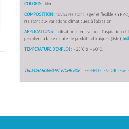
COLORIS
: bleu.
COMPOSITION
: tuyau résistant, léger et flexible en PVC
résistant aux variations climatiques, à l’abrasion.
APPLICATIONS
: utilisation intensive pour l’aspiration e
pétroliers à base d’huile, de produits chimiques (liste),
rés
TEMPERATURE D’EMPLOI
: -25°C à +60°C.
TELECHARGEMENT FICHE PDF
:
33-HELIFLEX-OIL-Fuel-