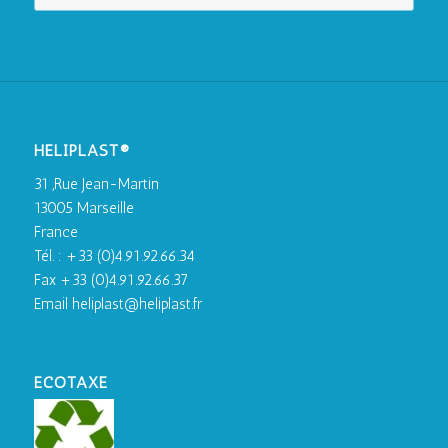
HELIPLAST®
31 ,Rue Jean-Martin
13005 Marseille
France
Tél. : +33 (0)4.91.92.66.34
Fax +33 (0)4.91.92.66.37
Email heliplast@heliplast.fr
ECOTAXE