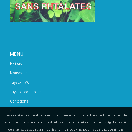
MENU
Heliplast
Nouveautés
Tuyaux PVC
Tuyaux caoutchoucs
Conditions
Contact
Les cookies assurent le bon fonctionnement de notre site Internet et de
comprendre comment il est utilisé. En poursuivant votre navigation sur
ce site, vous acceptez l’utilisation de cookies pour vous proposer des