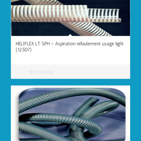
HELIFLEX LT SPH – Aspiration refoulement usage light
(12.507)
Voir les détails