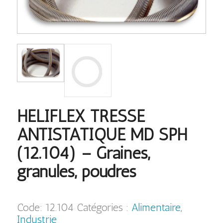
HELIFLEX TRESSE
ANTISTATIQUE MD SPH
(12.104) – Graines,
granules, poudres
Code:
12.104
Catégories :
Alimentaire
,
Industrie